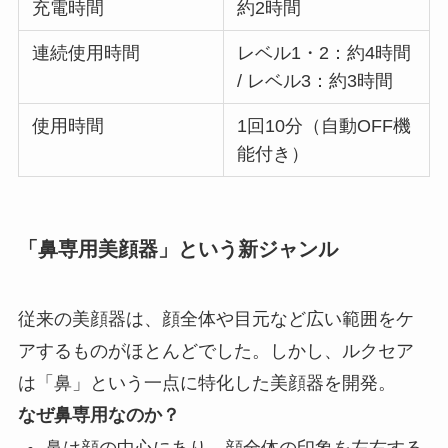
充電時間
約2時間
連続使用時間
レベル1・2：約4時間
/ レベル3：約3時間
使用時間
1回10分（自動OFF機
能付き）
「鼻専用美顔器」という新ジャンル
従来の美顔器は、顔全体や目元など広い範囲をケ
アするものがほとんどでした。しかし、ルクセア
は「鼻」という一点に特化した美顔器を開発。
なぜ鼻専用なのか？