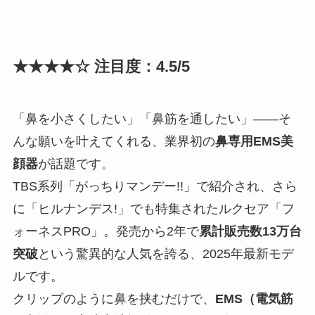
★★★★☆ 注目度：4.5/5
「鼻を小さくしたい」「鼻筋を通したい」――そ
んな願いを叶えてくれる、業界初の
鼻専用EMS美
顔器
が話題です。
TBS系列「がっちりマンデー!!」で紹介され、さら
に「ヒルナンデス!」でも特集されたルクセア「フ
ォーネスPRO」。発売から2年で
累計販売数13万台
突破
という驚異的な人気を誇る、2025年最新モデ
ルです。
クリップのように鼻を挟むだけで、
EMS（電気筋