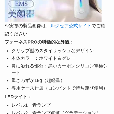
※実際の製品画像は、
ルクセア公式サイト
でご確
認ください。
フォーネスPROの特徴的な外観：
クリップ型のスタイリッシュなデザイン
本体カラー：ホワイト＆グレー
鼻に触れる部分：黒いカーボンシリコン電極シ
ート
重さわずか18g（超軽量）
専用ケース付属（コンパクトで持ち運び便利）
LEDライト：
レベル1：青ランプ
レベル2：青ランプ点滅（グラデーション）