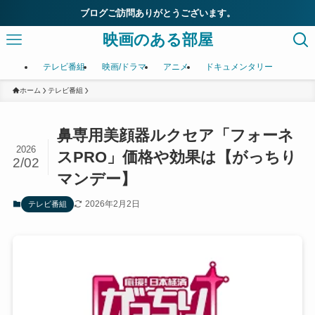
ブログご訪問ありがとうございます。
映画のある部屋
テレビ番組
映画/ドラマ
アニメ
ドキュメンタリー
ホーム
テレビ番組
鼻専用美顔器ルクセア「フォーネ
2026
スPRO」価格や効果は【がっちり
2/02
マンデー】
2026年2月2日
テレビ番組