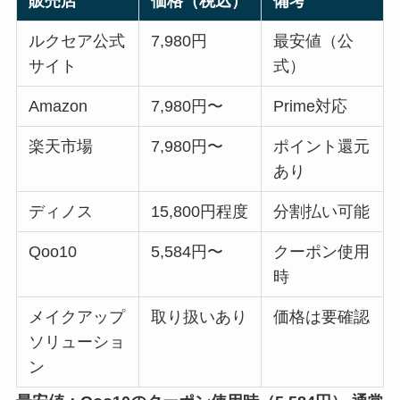
販売店
価格（税込）
備考
ルクセア公式
7,980円
最安値（公
サイト
式）
Amazon
7,980円〜
Prime対応
楽天市場
7,980円〜
ポイント還元
あり
ディノス
15,800円程度
分割払い可能
Qoo10
5,584円〜
クーポン使用
時
メイクアップ
取り扱いあり
価格は要確認
ソリューショ
ン