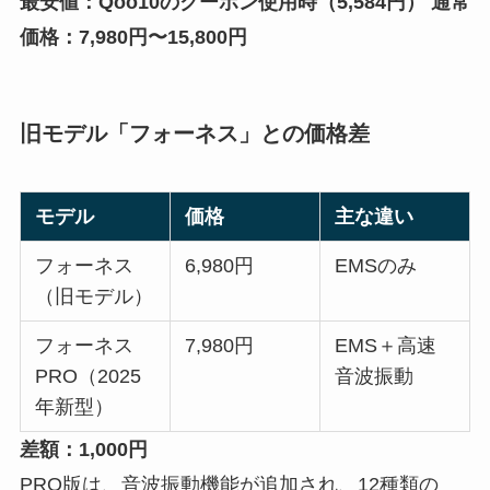
最安値：Qoo10のクーポン使用時（5,584円）
通常
価格：7,980円〜15,800円
旧モデル「フォーネス」との価格差
モデル
価格
主な違い
フォーネス
6,980円
EMSのみ
（旧モデル）
フォーネス
7,980円
EMS＋高速
PRO（2025
音波振動
年新型）
差額：1,000円
PRO版は、音波振動機能が追加され、12種類の