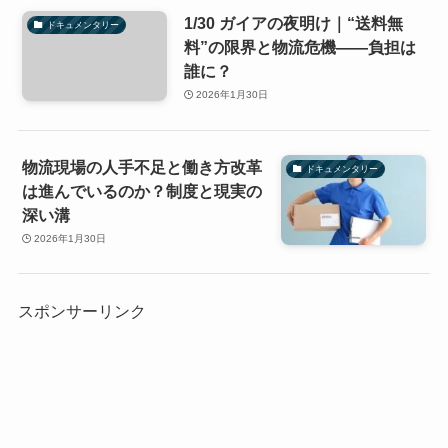
1/30 ガイアの夜明け｜“送料無
ドキュメンタリー
料”の限界と物流危機――負担は
誰に？
2026年1月30日
物流現場の人手不足と働き方改革
ドキュメンタリー
は進んでいるのか？制度と現実の
深い溝
2026年1月30日
スポンサーリンク