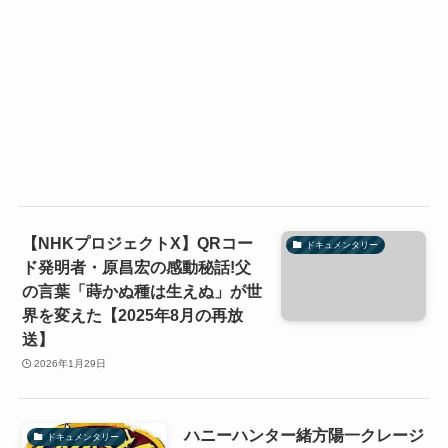
【NHKプロジェクトX】QRコー
ドキュメンタリー
ド発明者・原昌宏の感動秘話!父
の言葉「蒔かぬ種は生えぬ」が世
界を変えた【2025年8月の再放
送】
2026年1月29日
ハニーハンター緒方陽一クレージ
ドキュメンタリー