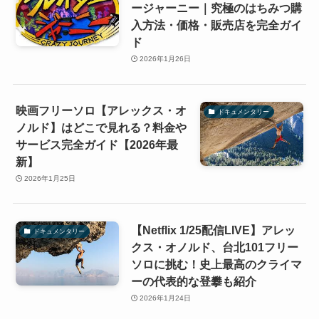
ージャーニー｜究極のはちみつ購
入方法・価格・販売店を完全ガイ
ド
2026年1月26日
映画フリーソロ【アレックス・オ
ドキュメンタリー
ノルド】はどこで見れる？料金や
サービス完全ガイド【2026年最
新】
2026年1月25日
【Netflix 1/25配信LIVE】アレッ
ドキュメンタリー
クス・オノルド、台北101フリー
ソロに挑む！史上最高のクライマ
ーの代表的な登攀も紹介
2026年1月24日