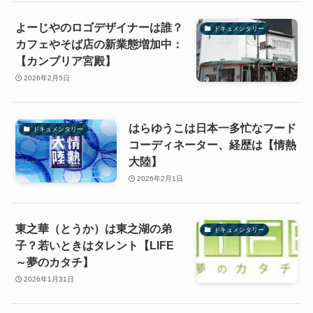
よーじやのロゴデザイナーは誰？
ドキュメンタリー
カフェやそば店の新業態増加中：
【カンブリア宮殿】
2026年2月5日
はらゆうこは日本一多忙なフード
ドキュメンタリー
コーディネーター、経歴は【情熱
大陸】
2026年2月1日
東之華（とうか）は東之湖の弟
ドキュメンタリー
子？若いときはタレント【LIFE
～夢のカタチ】
2026年1月31日