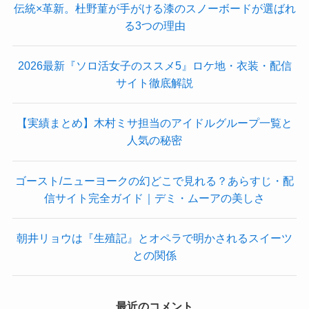
伝統×革新。杜野菫が手がける漆のスノーボードが選ばれ
る3つの理由
2026最新『ソロ活女子のススメ5』ロケ地・衣装・配信
サイト徹底解説
【実績まとめ】木村ミサ担当のアイドルグループ一覧と
人気の秘密
ゴースト/ニューヨークの幻どこで見れる？あらすじ・配
信サイト完全ガイド｜デミ・ムーアの美しさ
朝井リョウは『生殖記』とオペラで明かされるスイーツ
との関係
最近のコメント