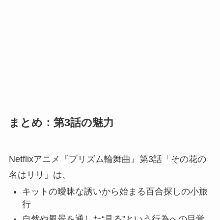
まとめ：第3話の魅力
Netflixアニメ『プリズム輪舞曲』第3話「その花の
名はリリ」は、
キットの曖昧な誘いから始まる百合探しの小旅
行
自然や風景を通した“見る”という行為への目覚