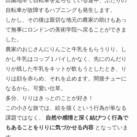
田園地帯で自転車を走らせている途中、ふたりの
自転車が故障するハプニングも発生します。
しかし、その後は親切な地元の農家の助けもあっ
て無事にロンドンの美術学院へ戻ることができま
した。
農家のおじさんにりんごと牛乳をもらうりり、し
かし牛乳はコップ１パイしかなく、先にのんだり
りが残した牛乳をキットが飲もうとしたとき、り
りは顔を赤らめ、それを止めます。間接チューに
なるから。可愛い仕草。
多分、りりはきっとのことが好き！
この小さな旅では、絵を描くという行為が単なる
課題ではなく、
自然や感情と深く結びつく行為で
もあることをりりに気づかせる内容
となっていま