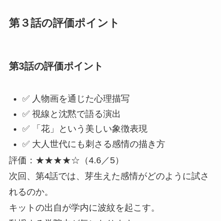
第３話の評価ポイント
第3話の評価ポイント
✅ 人物画を通じた心理描写
✅ 視線と沈黙で語る演出
✅ 「花」という美しい象徴表現
✅ 大人世代にも刺さる感情の描き方
評価：★★★★☆（4.6／5）
次回、第4話では、芽生えた感情がどのように試さ
れるのか。
キットの出自が学内に波紋を起こす。