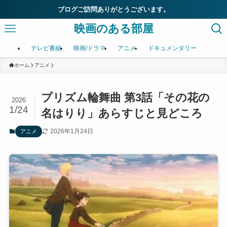
ブログご訪問ありがとうございます。
映画のある部屋
テレビ番組
映画/ドラマ
アニメ
ドキュメンタリー
ホーム
アニメ
プリズム輪舞曲 第3話「その花の
2026
1/24
名はりり」あらすじと見どころ
2026年1月24日
アニメ