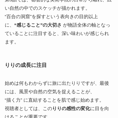
い自然の中でのスケッチが描かれます。
“百合の洞窟”を探すという表向きの目的以上
に、
“感じること”の大切さ
が物語全体の軸となっ
ていることに注目すると、深い味わいが感じられ
ます。
りりの成長に注目
始めは何もわからずに旅に出たりりですが、最後
には、風景や自然の空気を捉えることが、
“描く力” に直結することを肌で感じ始めます。
視聴者としては、この
りりの感性の変化
に目を向
けることが重要です。