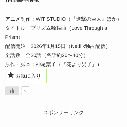
アニメ制作：WIT STUDIO（『進撃の巨人』ほか）
タイトル：プリズム輪舞曲（Love Through a
Prism）
配信開始：2026年1月15日（Netflix独占配信）
全話数：全20話（各話約20〜40分）
原作・脚本：神尾葉子（『花より男子』）
お気に入り
0
スポンサーリンク