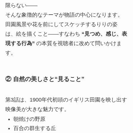
限らない――
そんな象徴的なテーマが物語の中心になります。
田園風景や花を前にしてスケッチするりりの姿
は、絵を描くこと――すなわち
“見つめ、感じ、表
現する行為”
の本質を視聴者に改めて問いかけま
す。
② 自然の美しさと“見ること”
第3話は、1900年代初頭のイギリス田園を映し出す
映像美が大きな魅力です。
朝焼けの野原
百合の群生する丘